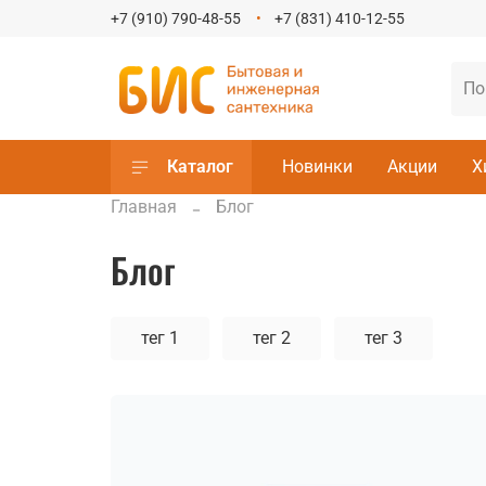
+7 (910) 790-48-55
+7 (831) 410-12-55
Каталог
Новинки
Акции
Х
Главная
Блог
Блог
тег 1
тег 2
тег 3