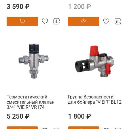
3 590 ₽
1 200 ₽
Термостатический
Группа безопасности
смесительный клапан
для бойлера "ViEiR" BL12
3/4" "VIEIR" VR174
5 250 ₽
1 800 ₽