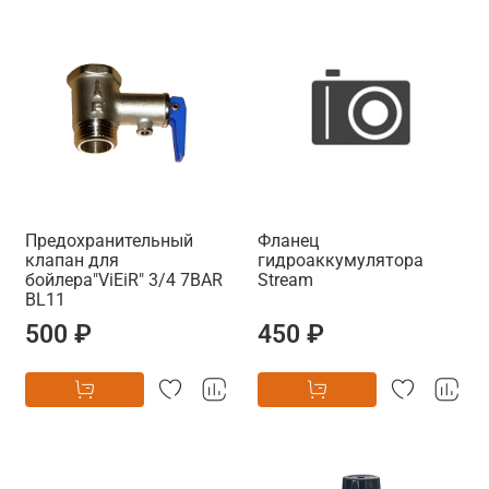
Предохранительный
Фланец
клапан для
гидроаккумулятора
бойлера"ViEiR" 3/4 7BAR
Stream
BL11
500 ₽
450 ₽