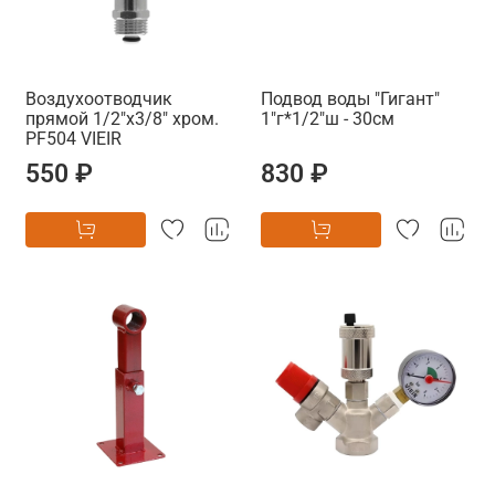
Воздухоотводчик
Подвод воды "Гигант"
прямой 1/2"х3/8" хром.
1"г*1/2"ш - 30см
PF504 VIEIR
550 ₽
830 ₽