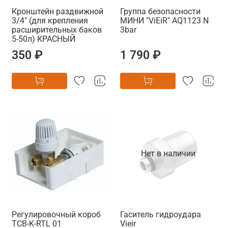
Кронштейн раздвижной
Группа безопасности
3/4" (для крепления
МИНИ "ViEiR" AQ1123 N
расширительных баков
3bar
5-50л) КРАСНЫЙ
350 ₽
1 790 ₽
Нет в наличии
Регулировочный короб
Гаситель гидроудара
TCB-K-RTL 01
Vieir