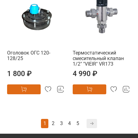
Оголовок ОГС 120-
Термостатический
128/25
смесительный клапан
1/2" "VIEIR" VR173
1 800 ₽
4 990 ₽
1
2
3
4
5