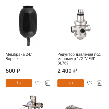
Мембрана 24л
Редуктор давления под
Варяг.чер.
манометр 1/2 "ViEiR"
BL769
500 ₽
2 400 ₽