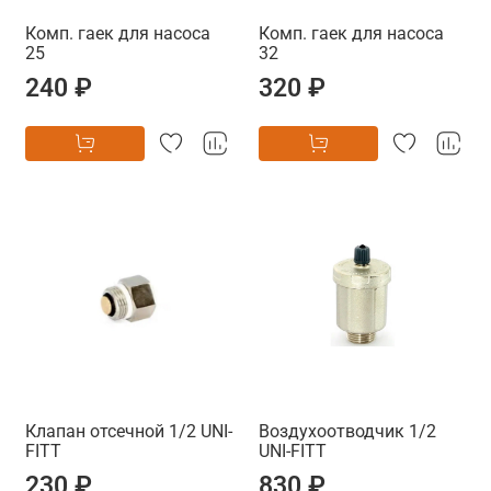
Комп. гаек для насоса
Комп. гаек для насоса
25
32
240 ₽
320 ₽
Клапан отсечной 1/2 UNI-
Воздухоотводчик 1/2
FITT
UNI-FITT
230 ₽
830 ₽