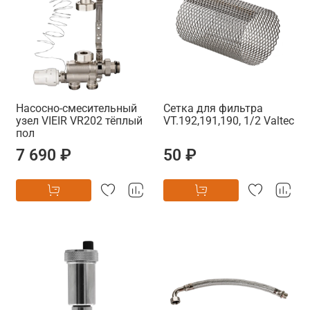
Насосно-смесительный
Сетка для фильтра
узел VIEIR VR202 тёплый
VT.192,191,190, 1/2 Valtec
пол
7 690 ₽
50 ₽