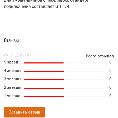
для умывальников с переливом. Стандарт
подключения составляет G 1 1/4.
Отзывы
Всего отзывов
5 звезд
0
4 звезды
0
3 звезды
0
2 звезды
0
1 звезда
0
Оставить отзыв