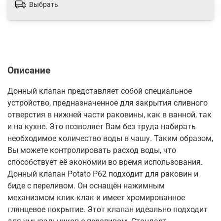
Выбрать
Описание
Донный клапан представляет собой специальное
устройство, предназначенное для закрытия сливного
отверстия в нижней части раковины, как в ванной, так
и на кухне. Это позволяет Вам без труда набирать
необходимое количество воды в чашу. Таким образом,
Вы можете контролировать расход воды, что
способствует её экономии во время использования.
Донный клапан Potato P62 подходит для раковин и
биде с переливом. Он оснащён нажимным
механизмом клик-клак и имеет хромированное
глянцевое покрытие. Этот клапан идеально подходит