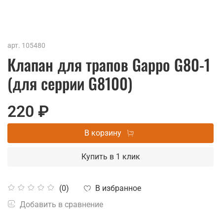
арт.
105480
Клапан для трапов Gappo G80-1
(для серрии G8100)
220 ₽
В корзину
Купить в 1 клик
В избранное
(0)
Добавить в сравнение