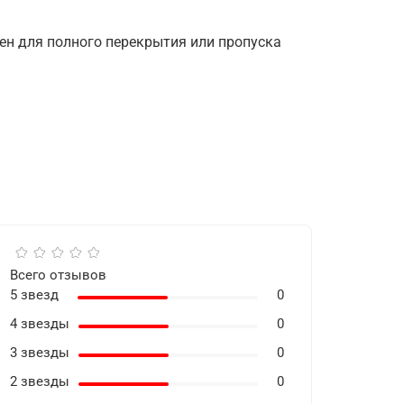
н для полного перекрытия или пропуска
Всего отзывов
5 звезд
0
4 звезды
0
3 звезды
0
2 звезды
0