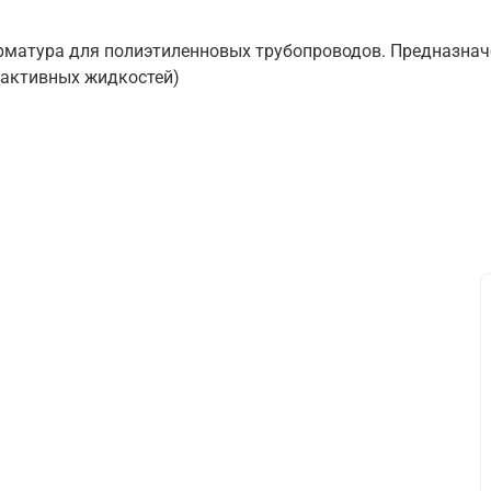
рматура для полиэтиленновых трубопроводов. Предназначе
 активных жидкостей)