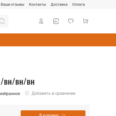
Ваши отзывы
Контакты
Доставка
Оплата
н/вн/вн/вн
Добавить в сравнение
 избранное
В корзину