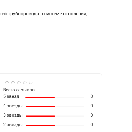
ей трубопровода в системе отопления,
Всего отзывов
5 звезд
0
4 звезды
0
3 звезды
0
2 звезды
0