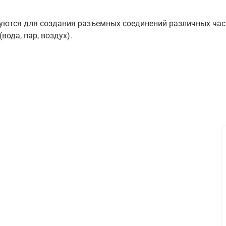
ются для создания разъемных соединений различных част
вода, пар, воздух).