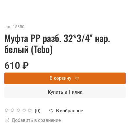
арт.
15850
Муфта РР разб. 32*3/4" нар.
белый (Tebo)
610 ₽
В корзину
Купить в 1 клик
В избранное
(0)
Добавить в сравнение