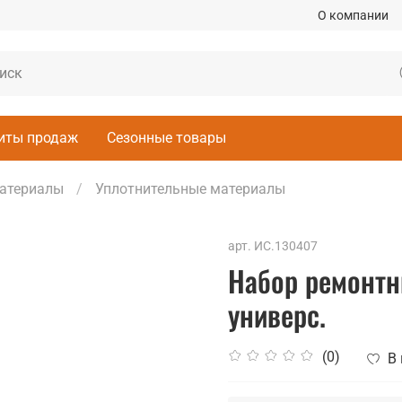
О компании
иты продаж
Сезонные товары
атериалы
Уплотнительные материалы
арт.
ИС.130407
Набор ремонт
универс.
(0)
В