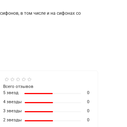
ифонов, в том числе и на сифонах со
Всего отзывов
5 звезд
0
4 звезды
0
3 звезды
0
2 звезды
0