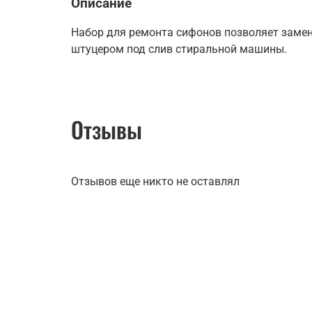
Описание
Набор для ремонта сифонов позволяет замени
штуцером под слив стиральной машины.
Отзывы
Отзывов еще никто не оставлял