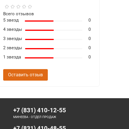
Всего отзывов
5 звезд
0
4 звезды
0
3 звезды
0
2 звезды
0
1 звезда
0
Оставить отзыв
+7 (831) 410-12-55
МИНЕЕВА - ОТДЕЛ ПРОДАЖ
+7 (831) 410-48-55