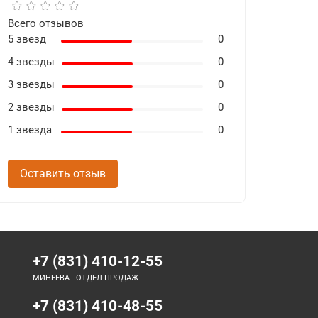
Всего отзывов
5 звезд
0
4 звезды
0
3 звезды
0
2 звезды
0
1 звезда
0
Оставить отзыв
+7 (831) 410-12-55
МИНЕЕВА - ОТДЕЛ ПРОДАЖ
+7 (831) 410-48-55