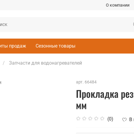
О компании
иты продаж
Сезонные товары
Запчасти для водонагревателей
арт.
66484
Прокладка рез
мм
(0)
В