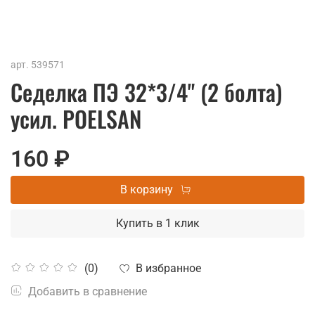
арт.
539571
Седелка ПЭ 32*3/4" (2 болта)
усил. POELSAN
160 ₽
В корзину
Купить в 1 клик
В избранное
(0)
Добавить в сравнение