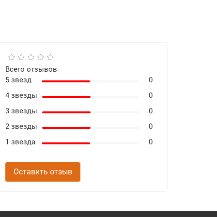
Всего отзывов
5 звезд
0
4 звезды
0
3 звезды
0
2 звезды
0
1 звезда
0
Оставить отзыв