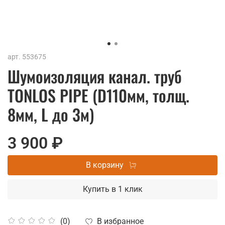
арт.
553675
Шумоизоляция канал. труб
TONLOS PIPE (D110мм, толщ.
8мм, L до 3м)
3 900 ₽
В корзину
Купить в 1 клик
В избранное
(0)