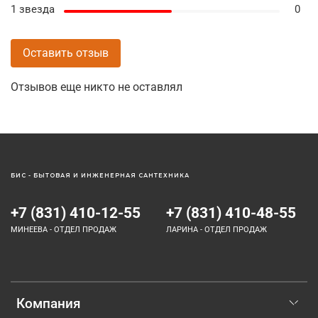
1 звезда
0
Оставить отзыв
Отзывов еще никто не оставлял
БИС - БЫТОВАЯ И ИНЖЕНЕРНАЯ САНТЕХНИКА
+7 (831) 410-12-55
+7 (831) 410-48-55
МИНЕЕВА - ОТДЕЛ ПРОДАЖ
ЛАРИНА - ОТДЕЛ ПРОДАЖ
Компания