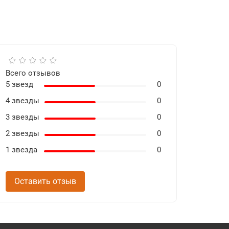
Всего отзывов
5 звезд
0
4 звезды
0
3 звезды
0
2 звезды
0
1 звезда
0
Оставить отзыв