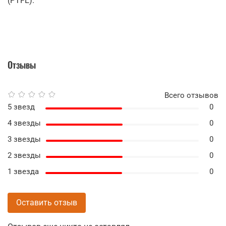
(PTFE).
Отзывы
Всего отзывов
5 звезд
0
4 звезды
0
3 звезды
0
2 звезды
0
1 звезда
0
Оставить отзыв