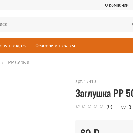
О компании
иты продаж
Сезонные товары
PP Серый
арт.
17410
Заглушка РР 50
(0)
В
80 ₽