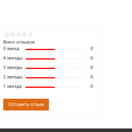
Всего отзывов
5 звезд
0
4 звезды
0
3 звезды
0
2 звезды
0
1 звезда
0
Оставить отзыв